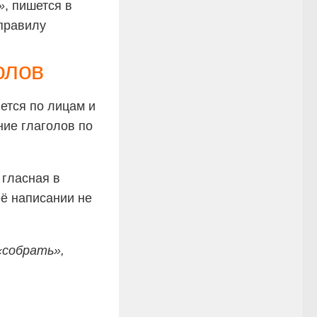
»
, пишется в
правилу
олов
ется по лицам и
ие глаголов по
 гласная в
её написании не
«собрать»,