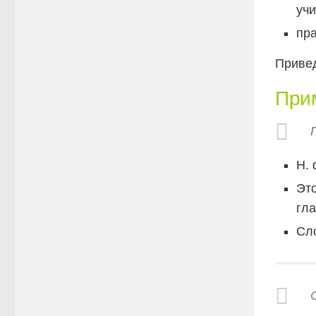
уч
пр
Приве
При
Н.
Это
гла
Сл