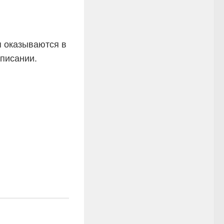
я оказываются в
аписании.