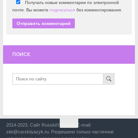
Получать новые комментарии по электронной
почте. Вы можете
подписаться
без комментирования.
ПОИСК
2014-2023. Сайт RusskiiYazyk.ru. E-mail:
site@russkiiyazyk.ru. Разрешено только частичное