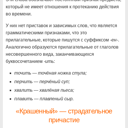
который не имеет отношения к протеканию действия
во времени.
У них нет приставок и зависимых слов, что является
грамматическими признаками, что это
прилагательные, которые пишутся с суффиксом
-ен-
.
Аналогично образуются прилагательные от глаголов
несовершенного вида, заканчивающихся
буквосочетанием
-ить
:
точить — точёная ножка стула;
перчить — перчёный суп;
хвалить — хвалёная пьеса;
плавить — плавленый сыр.
«Крашенный» — страдательное
причастие