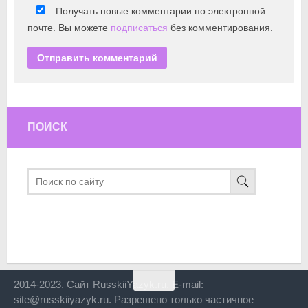
Получать новые комментарии по электронной
почте. Вы можете
подписаться
без комментирования.
ПОИСК
2014-2023. Сайт RusskiiYazyk.ru. E-mail:
site@russkiiyazyk.ru. Разрешено только частичное