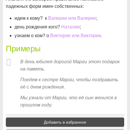
падежных форм имен собственных:
идем к кому? к
Валерии или Валерие
;
день рождения кого?
Наталии
;
узнаем о ком? о
Викторие или Виктории
.
Примеры
В день юбилея дорогой Мари́и этот подарок
на память.
Поедем к сестре Мари́и, чтобы поздравить
её с днем рождения.
Мы узнали от Мари́и, что её сын женился в
прошлом году.
Добавить в избранное