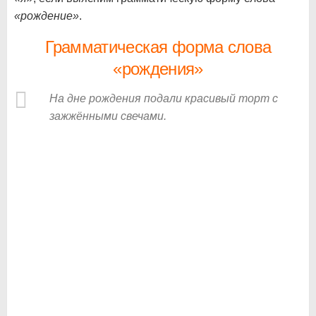
«рождение»
.
Грамматическая форма слова
«рождения»
На дне рождения подали красивый торт с
зажжёнными свечами.