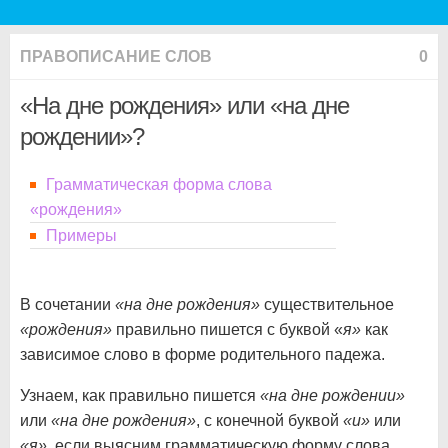
ПРАВОПИСАНИЕ СЛОВ
0
«На дне рождения» или «на дне
рождении»?
Грамматическая форма слова
«рождения»
Примеры
В сочетании
«на дне рождения»
существительное
«рождения»
правильно пишется с буквой «
я»
как
зависимое слово в форме родительного падежа.
Узнаем, как правильно пишется
«на дне рождении»
или
«на дне рождения»
, с конечной буквой
«и»
или
«я»
, если выясним грамматическую форму слова