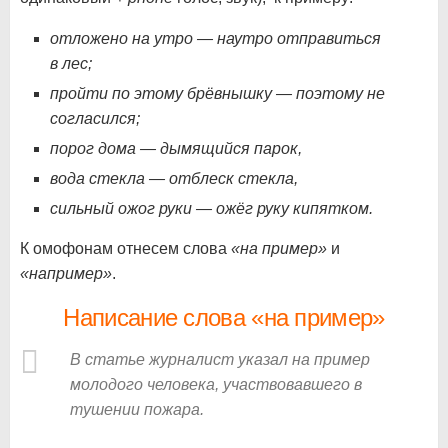
отложено на утро — наутро отправиться
в лес;
пройти по этому брёвнышку — поэтому не
согласился;
порог дома — дымящийся парок,
вода стекла — отблеск стекла,
сильный ожог руки — ожёг руку кипятком.
К омофонам отнесем слова
«на пример»
и
«например»
.
Написание слова «на пример»
В статье журналист указал на пример
молодого человека, участвовавшего в
тушении пожара.