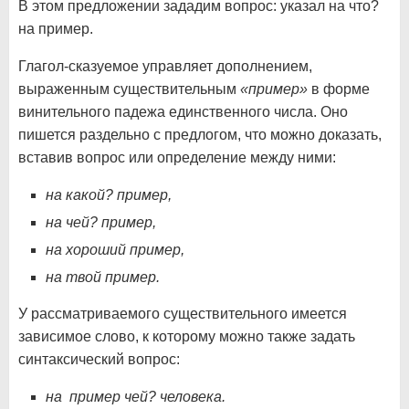
В этом предложении зададим вопрос: указал на что?
на пример.
Глагол-сказуемое управляет дополнением,
выраженным существительным
«пример»
в форме
винительного падежа единственного числа. Оно
пишется раздельно с предлогом, что можно доказать,
вставив вопрос или определение между ними:
на какой? пример,
на чей? пример,
на хороший пример,
на твой пример.
У рассматриваемого существительного имеется
зависимое слово, к которому можно также задать
синтаксический вопрос:
на пример чей? человека.