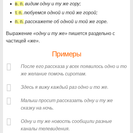
в. п.
видим одну и ту же гору;
т. п.
любуемся одной и той же горой;
п. п.
расскажете об одной и той же горе.
Выражение
«одну и ту же»
пишется раздельно с
частицей
«же»
.
Примеры
После его рассказа у всех появилось одно и то
же желание помочь сиротам.
Здесь я вижу каждый раз одно и то же.
Малыш просит рассказать одну и ту же
сказку на ночь.
Одну и ту же новость сообщили разные
каналы телевидения.