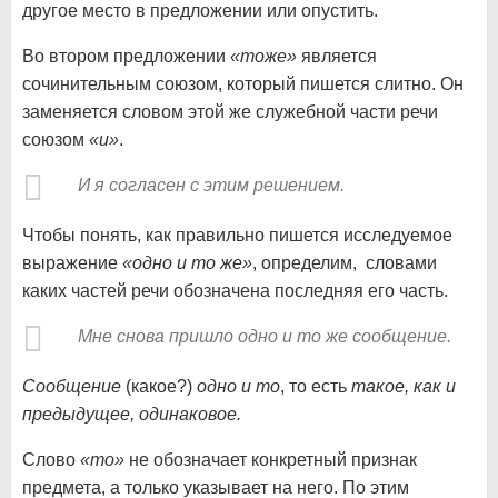
другое место в предложении или опустить.
Во втором предложении
«тоже»
является
сочинительным союзом, который пишется слитно. Он
заменяется словом этой же служебной части речи
союзом
«и»
.
И я согласен с этим решением.
Чтобы понять, как правильно пишется исследуемое
выражение
«одно и то же»
, определим, словами
каких частей речи обозначена последняя его часть.
Мне снова пришло одно и то же сообщение.
Сообщение
(какое?)
одно и то
, то есть
такое, как и
предыдущее, одинаковое.
Слово
«то»
не обозначает конкретный признак
предмета, а только указывает на него. По этим