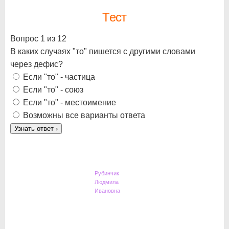
Тест
Вопрос 1 из 12
В каких случаях "то" пишется с другими словами
через дефис?
Если "то" - частица
Если "то" - союз
Если "то" - местоимение
Возможны все варианты ответа
Узнать ответ
›
Рубинчик
Людмила
Ивановна