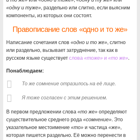
«одну и туже»
, раздельно или слитно, если выясним
компоненты, из которых они состоят.
Правописание слов «одно и то же»
Написание сочетания слов
«одно и то же»
, слитно
или раздельно, вызывает затруднение, так как в
русском языке существует
слова
«тоже»
и
«то же»
.
Понаблюдаем:
То же сомнение отразилось на её лице.
Я тоже согласен с этим решением.
В первом предложении слова
«то же»
определяют
существительное среднего рода
«сомнение»
. Это
указательное местоимение
«то»
и частица
«же»
,
которая пишется раздельно. Её можно перенести в