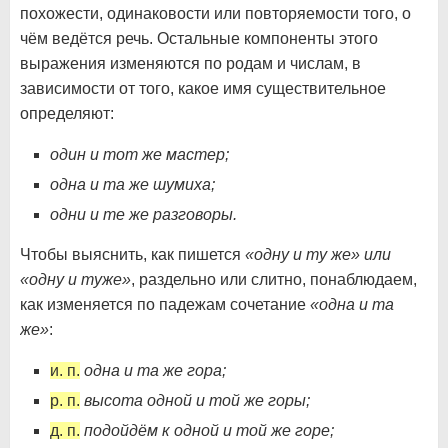
похожести, одинаковости или повторяемости того, о
чём ведётся речь. Остальные компоненты этого
выражения изменяются по родам и числам, в
зависимости от того, какое имя существительное
определяют:
один и тот же мастер;
одна и та же шумиха;
одни и те же разговоры.
Чтобы выяснить, как пишется
«одну и ту же» или
«одну и туже»
, раздельно или слитно, понаблюдаем,
как изменяется по падежам сочетание
«одна и та
же»
:
и. п.
одна и та же гора;
р. п.
высота одной и той же горы;
д. п.
подойдём к одной и той же горе;