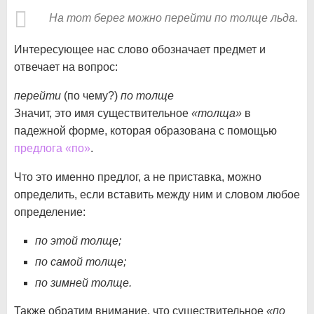
На тот берег можно перейти по толще льда.
Интересующее нас слово обозначает предмет и
отвечает на вопрос:
перейти
(по чему?)
по толще
Значит, это имя существительное
«толща»
в
падежной форме, которая образована с помощью
предлога «по»
.
Что это именно предлог, а не приставка, можно
определить, если вставить между ним и словом любое
определение:
по этой толще;
по самой толще;
по зимней толще.
Также обратим внимание, что существительное
«по