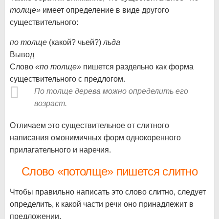
толще»
имеет определение в виде другого
существительного:
по толще
(какой? чьей?)
льда
Вывод
Слово
«по толще»
пишется раздельно как форма
существительного с предлогом.
По толще дерева можно определить его
возраст.
Отличаем это существительное от слитного
написания омонимичных форм однокоренного
прилагательного и наречия.
Слово «потолще» пишется слитно
Чтобы правильно написать это слово слитно, следует
определить, к какой части речи оно принадлежит в
предложении.