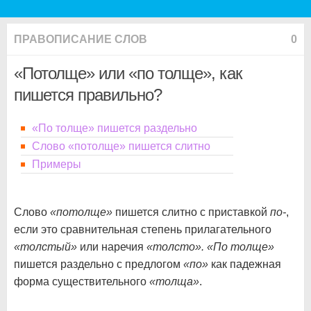
ПРАВОПИСАНИЕ СЛОВ
0
«Потолще» или «по толще», как
пишется правильно?
«По толще» пишется раздельно
Слово «потолще» пишется слитно
Примеры
Слово
«потолще»
пишется слитно с приставкой
по-
,
если это сравнительная степень прилагательного
«толстый»
или наречия
«толсто». «По толще»
пишется раздельно с предлогом
«по»
как падежная
форма существительного
«толща»
.