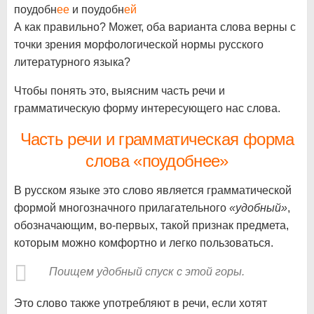
поудобн
ее
и поудобн
ей
А как правильно? Может, оба варианта слова верны с
точки зрения морфологической нормы русского
литературного языка?
Чтобы понять это, выясним часть речи и
грамматическую форму интересующего нас слова.
Часть речи и грамматическая форма
слова «поудобнее»
В русском языке это слово является грамматической
формой многозначного прилагательного
«удобный»
,
обозначающим, во-первых, такой признак предмета,
которым можно комфортно и легко пользоваться.
Поищем удобный спуск с этой горы.
Это слово также употребляют в речи, если хотят