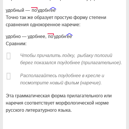
удобный —
по
удобн
ее
Точно так же образует простую форму степени
сравнения однокоренное наречие:
удобно — удобнее,
по
удобн
ее
Сравним:
Чтобы причалить лодку, рыбаку пологий
берег показался поудобнее (прилагательное).
Располагайтесь поудобнее в кресле и
посмотрите новый фильм (наречие).
Эта грамматическая форма прилагательного или
наречия соответствует морфологической норме
русского литературного языка.