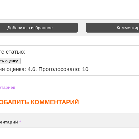
Добавить в избранное
Комментир
е статью:
ть оценку
яя оценка:
4.6
. Проголосовало:
10
тариев
ОБАВИТЬ КОММЕНТАРИЙ
ентарий
*