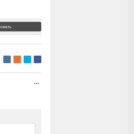
овать