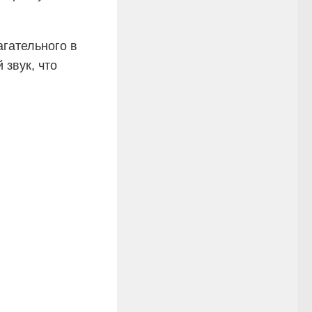
агательного в
звук, что