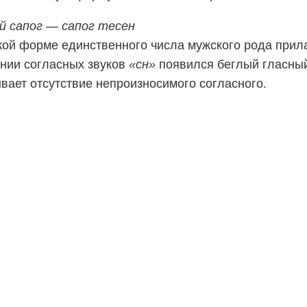
й сапог — сапог тесен
кой форме единственного числа мужского рода прил
нии согласных звуков
«сн»
появился беглый гласный 
вает отсутствие непроизносимого согласного.