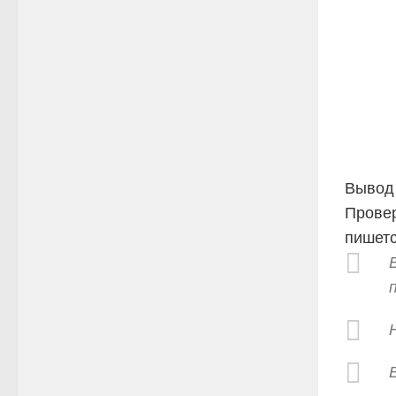
Вывод
Прове
пишетс