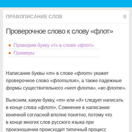
ПРАВОПИСАНИЕ СЛОВ
0
Проверочное слово к слову «флот»
Проверим букву «т» в слове «флот»
Примеры
Написание буквы «
т»
в слове
«флот»
укажет
проверочное слово
«флотилия»
, а также падежные
формы существительного
«нет флота», «во флоте».
Выясним, какую букву,
«т»
или
«д»
следует написать
в конце слова
«флот»
. Сомнение в написании
конечной согласной вполне понятно, потому что
в конце многих слов русского языка при
произношении происходит типичный процесс