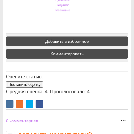
Рубинчик
Людмила
Ивановна
Добавить в избранное
Комментировать
Оцените статью:
Поставить оценку
Средняя оценка:
4
. Проголосовало:
4
0
комментариев