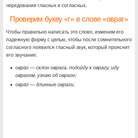
чередования гласных и согласных.
Проверим букву «г» в слове «овраг»
Чтобы правильно написать это слово, изменим его
падежную форму с целью, чтобы после сомнительного
согласного появился гласный звук, который прояснит
его звучание:
овра́г — склон оврага, подойду к оврагу, иду
оврагом, узнаю об овраге;
овра́г — длинные овраги.