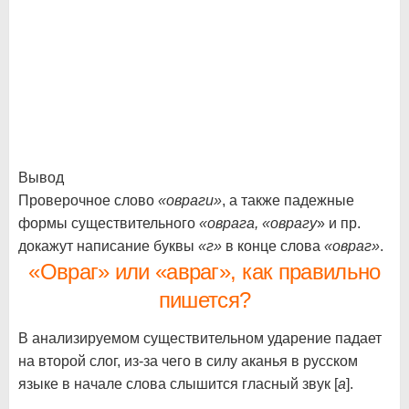
Вывод
Проверочное слово
«овраги»
, а также падежные
формы существительного
«оврага, «оврагу
» и пр.
докажут написание буквы
«г»
в конце слова
«овраг»
.
«Овраг» или «авраг», как правильно
пишется?
В анализируемом существительном ударение падает
на второй слог, из-за чего в силу аканья в русском
языке в начале слова слышится гласный звук [
а
].