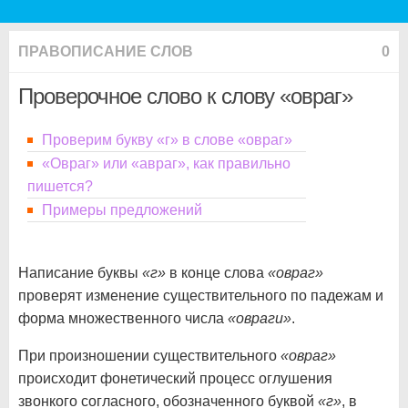
ПРАВОПИСАНИЕ СЛОВ
0
Проверочное слово к слову «овраг»
Проверим букву «г» в слове «овраг»
«Овраг» или «авраг», как правильно
пишется?
Примеры предложений
Написание буквы
«г»
в конце слова
«овраг»
проверят изменение существительного по падежам и
форма множественного числа
«овраги»
.
При произношении существительного
«овраг»
происходит фонетический процесс оглушения
звонкого согласного, обозначенного буквой
«г»
, в