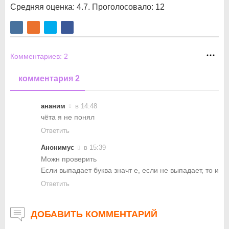
Средняя оценка:
4.7
. Проголосовало:
12
Комментариев:
2
комментария 2
ананим
в 14:48
чёта я не понял
Ответить
Анонимус
в 15:39
Можн проверить
Если выпадает буква значт е, если не выпадает, то и
Ответить
ДОБАВИТЬ КОММЕНТАРИЙ