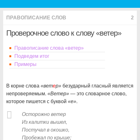
ПРАВОПИСАНИЕ СЛОВ
2
Проверочное слово к слову «ветер»
Правописание слова «ветер»
Подведем итог
Примеры
В корне слова
«вет
е
р»
безударный гласный является
непроверяемым.
«Ветер»
— это словарное слово,
которое пишется с буквой
«е»
.
Осторожно ветер
Из калитки вышел,
Постучал в окошко,
Пробежал по крыше;