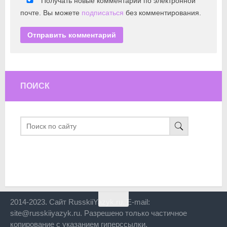
Получать новые комментарии по электронной
почте. Вы можете
подписаться
без комментирования.
ПОИСК
2014-2023. Сайт RusskiiYazyk.ru. E-mail:
site@russkiiyazyk.ru. Разрешено только частичное
копирование с указанием гиперссылки.