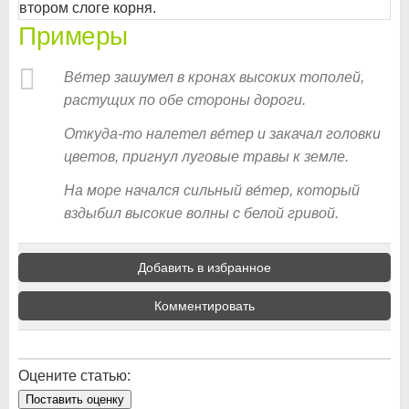
втором слоге корня.
Примеры
Ве́тер зашумел в кронах высоких тополей,
растущих по обе стороны дороги.
Откуда-то налетел ве́тер и закачал головки
цветов, пригнул луговые травы к земле.
На море начался сильный ве́тер, который
вздыбил высокие волны с белой гривой.
Добавить в избранное
Комментировать
Оцените статью:
Поставить оценку