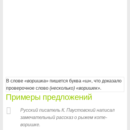
В слове
«воришка»
пишется буква
«ш
«, что доказало
проверочное слово
(несколько) «воришек»
.
Примеры предложений
Русский писатель К. Паустовский написал
замечательный рассказ о рыжем коте-
воришке.