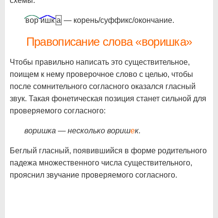
схемы:
вор
ишк
а
— корень/суффикс/окончание.
Правописание слова «воришка»
Чтобы правильно написать это существительное,
поищем к нему проверочное слово с целью, чтобы
после сомнительного согласного оказался гласный
звук. Такая фонетическая позиция станет сильной для
проверяемого согласного:
воришка — несколько вориш
е
к.
Беглый гласный, появившийся в форме родительного
падежа множественного числа существительного,
прояснил звучание проверяемого согласного.