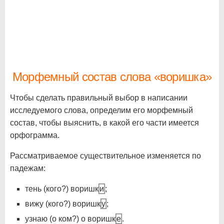
Морфемный состав слова «воришка»
Чтобы сделать правильный выбор в написании
исследуемого слова, определим его морфемный
состав, чтобы выяснить, в какой его части имеется
орфограмма.
Рассматриваемое существительное изменяется по
падежам:
тень (кого?) воришк
и
;
вижу (кого?) воришк
у
;
узнаю (о ком?) о воришк
е
.