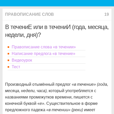
ПРАВОПИСАНИЕ СЛОВ
19
В течениЕ или в течениИ (года, месяца,
недели, дня)?
Правописание слова «в течении»
Написание предлога «в течение»
Видеоурок
Тест
Производный отымённый предлог
«в течение» (года,
месяца, недели, часа),
который употребляется с
названиями промежутков времени, пишется с
конечной буквой «
е»
. Существительное в форме
предложного падежа
«в течении» (реки)
имеет