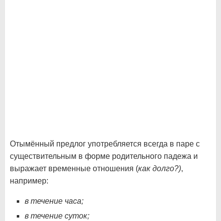
Отымённый предлог употребляется всегда в паре с
существительным в форме родительного падежа и
выражает временные отношения (
как долго?)
,
например:
в течение часа;
в течение суток;