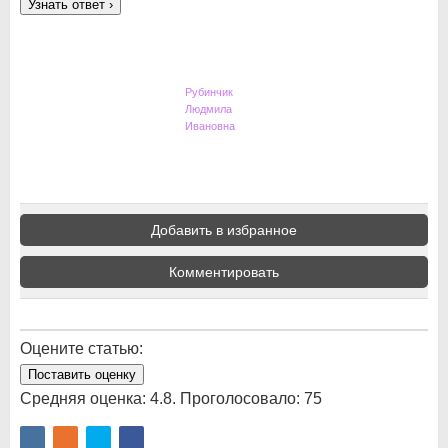
Узнать ответ
›
Рубинчик
Людмила
Ивановна
Добавить в избранное
Комментировать
Оцените статью:
Поставить оценку
Средняя оценка:
4.8
. Проголосовало:
75