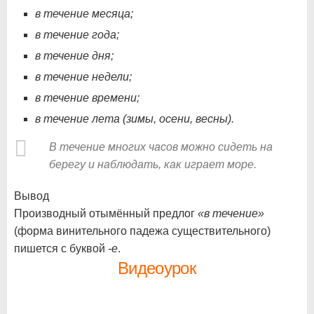
в течение месяца;
в течение года;
в течение дня;
в течение недели;
в течение времени;
в течение лета (зимы, осени, весны).
В течение многих часов можно сидеть на
берегу и наблюдать, как играет море.
Вывод
Производный отымённый предлог
«в течение»
(форма винительного падежа существительного)
пишется с буквой
-е
.
Видеоурок