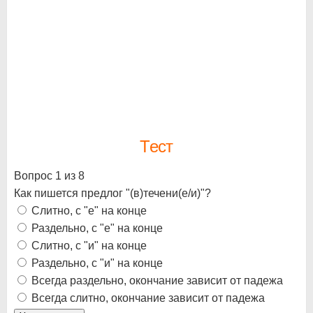
Тест
Вопрос 1 из 8
Как пишется предлог "(в)течени(е/и)"?
Слитно, с "е" на конце
Раздельно, с "е" на конце
Слитно, с "и" на конце
Раздельно, с "и" на конце
Всегда раздельно, окончание зависит от падежа
Всегда слитно, окончание зависит от падежа