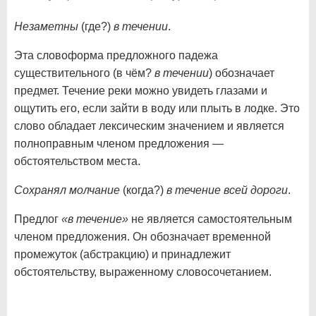
Незаметны
(где?)
в течении
.
Эта словоформа предложного падежа
существительного (в чём?
в течении
) обозначает
предмет. Течение реки можно увидеть глазами и
ощутить его, если зайти в воду или плыть в лодке. Это
слово обладает лексическим значением и является
полноправным членом предложения —
обстоятельством места.
Сохранял молчание
(когда?)
в течение всей дороги
.
Предлог
«в течение»
не является самостоятельным
членом предложения. Он обозначает временной
промежуток (абстракцию) и принадлежит
обстоятельству, выраженному словосочетанием.