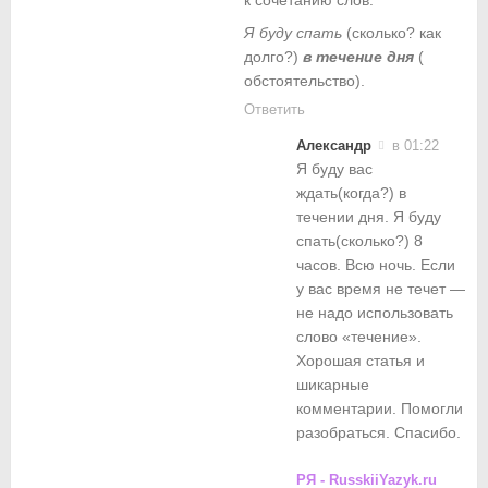
Я буду спать
(сколько? как
долго?)
в течение дня
(
обстоятельство).
Ответить
Александр
в 01:22
Я буду вас
ждать(когда?) в
течении дня. Я буду
спать(сколько?) 8
часов. Всю ночь. Если
у вас время не течет —
не надо использовать
слово «течение».
Хорошая статья и
шикарные
комментарии. Помогли
разобраться. Спасибо.
РЯ - RusskiiYazyk.ru