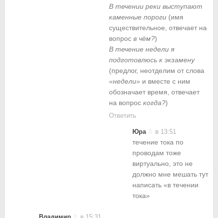
В течении реки выступают
каменные пороги
(имя
существительное, отвечает на
вопрос
в чём?
)
В течение недели я
подготовлюсь к экзамену
(предлог, неотделим от слова
«недели»
и вместе с ним
обозначает время, отвечает
на вопрос
когда?
)
Ответить
Юра
в 13:51
течение тока по
проводам тоже
виртуально, это не
должно мне мешать тут
написать «в течении
тока»
Владимир
в 15:31