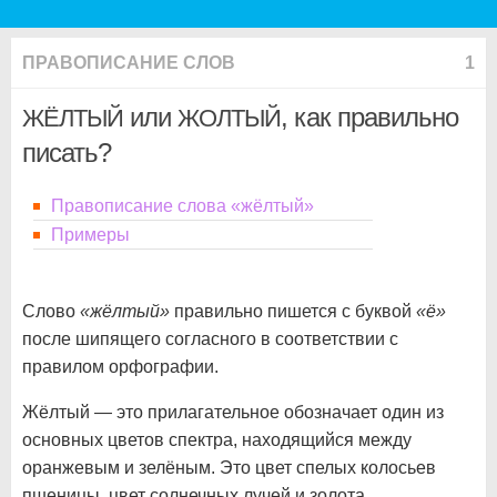
ПРАВОПИСАНИЕ СЛОВ
1
или
, как правильно
ЖЁЛТЫЙ
ЖОЛТЫЙ
писать?
Правописание слова «жёлтый»
Примеры
Слово
«жёлтый»
правильно пишется с буквой
«ё»
после шипящего согласного в соответствии с
правилом орфографии.
Жёлтый — это прилагательное обозначает один из
основных цветов спектра, находящийся между
оранжевым и зелёным. Это цвет спелых колосьев
пшеницы, цвет солнечных лучей и золота.