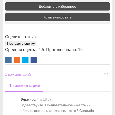
Добавить в избранное
Комментировать
Оцените статью:
Поставить оценку
Средняя оценка:
4.5
. Проголосовало:
16
1
комментарий
1 комментарий
Эльмира
в 18:37
Здравствуйте. Прилагательное «жёлтый»
образовано от глагола»желтеть»? Спасибо.