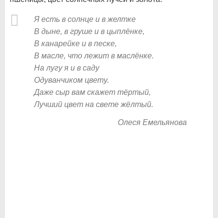
Я есть в солнце и в желтке
В дыне, в груше и в цыплёнке,
В канарейке и в песке,
В масле, что лежит в маслёнке.
На лугу я и в саду
Одуванчиком цвету.
Даже сыр вам скажет тёртый,
Лучший цвет на свете жёлтый.
Олеся Емельянова