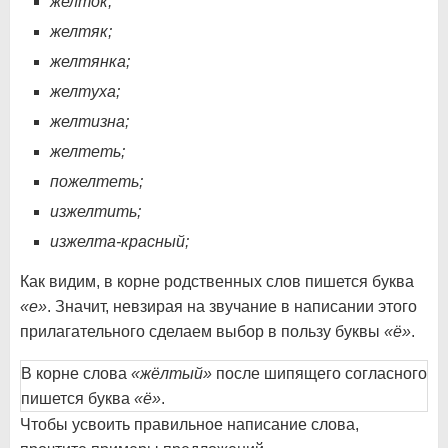
желток;
желтяк;
желтянка;
желтуха;
желтизна;
желтеть;
пожелтеть;
изжелтить;
изжелта-красный;
Как видим, в корне родственных слов пишется буква
«е»
. Значит, невзирая на звучание в написании этого
прилагательного сделаем выбор в пользу буквы
«ё»
.
В корне слова
«жёлтый»
после шипящего согласного
пишется буква
«ё»
.
Чтобы усвоить правильное написание слова,