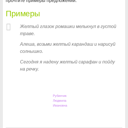
прочтите примеры предложений.
Примеры
Желтый глазок ромашки мелькнул в густой
траве.
Алеша, возьми желтый карандаш и нарисуй
солнышко.
Сегодня я надену желтый сарафан и пойду
на речку.
Рубинчик
Людмила
Ивановна