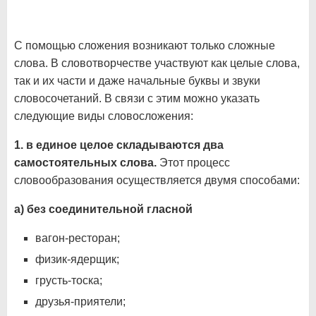
С помощью сложения возникают только сложные
слова. В словотворчестве участвуют как целые слова,
так и их части и даже начальные буквы и звуки
словосочетаний. В связи с этим можно указать
следующие виды словосложения:
1. в единое целое складываются два
самостоятельных слова.
Этот процесс
словообразования осуществляется двумя способами:
а) без соединительной гласной
вагон-ресторан;
физик-ядерщик;
грусть-тоска;
друзья-приятели;