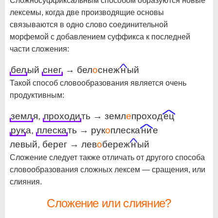
Сложносуффиксальным способом образуются новые
лексемы, когда две производящие основы
связываются в одно слово соединительной
морфемой с добавлением суффикса к последней
части сложения:
бел
ый
снег
→ бел
о
снеж
н
ый
Такой способ словообразования является очень
продуктивным:
земл
я,
проходи
ть → земл
е
проход
ец
рук
а,
плеска
ть → рук
о
плеска
ни
е
левый, берег → лев
о
береж
н
ый
Сложение следует также отличать от другого способа
словообразования сложных лексем — сращения, или
слияния.
Сложение или слияние?