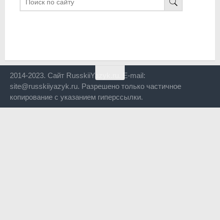
2014-2023. Сайт RusskiiYazyk.ru. E-mail:
site@russkiiyazyk.ru. Разрешено только частичное
копирование с указанием гиперссылки.
Close
this
modul