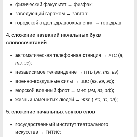
физический факультет → физфак;
заведующий гаражом → завгар;
городской отдел здравоохранения → горздрав;
4. сложение названий начальных букв
словосочетаний
а
втоматическая
т
елефонная
с
танция →
(
а,
АТС
тэ, эс
);
н
езависимое
т
еле
в
идение →
(
эн, тэ, вэ
);
НТВ
в
оенно-
в
оздушные
с
илы →
(
вэ, вэ, эс
);
ВВС
м
орской
в
оенный
ф
лот →
(
эм, вэ, эф
);
МВФ
ж
изнь
з
наменитых
л
юдей →
(
жэ, зэ, эл
);
ЖЗЛ
5. сложение начальных звуков слов
г
осударственный
и
нститут
т
еатрального
ис
кусства →
;
ГИТИС