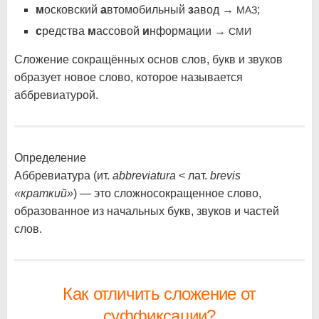
м
осковский
а
втомобильный
з
авод →
;
МАЗ
с
редства
м
ассовой
и
нформации →
СМИ
Сложение сокращённых основ слов, букв и звуков
образует новое слово, которое называется
аббревиатурой.
Определение
Аббревиатура (ит.
abbreviatura
< лат.
brevis
«краткий»
) — это сложносокращенное слово,
образованное из начальных букв, звуков и частей
слов.
Как отличить сложение от
суффиксации?