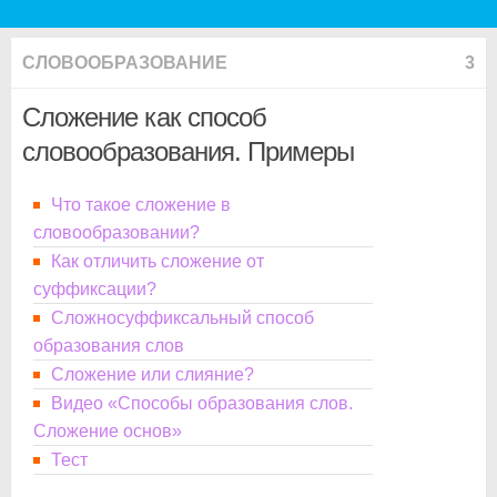
СЛОВООБРАЗОВАНИЕ
3
Сложение как способ
словообразования. Примеры
Что такое сложение в
словообразовании?
Как отличить сложение от
суффиксации?
Сложносуффиксальный способ
образования слов
Сложение или слияние?
Видео «Способы образования слов.
Сложение основ»
Тест