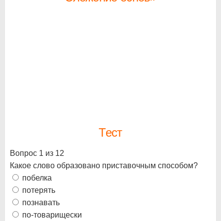
Тест
Вопрос 1 из 12
Какое слово образовано приставочным способом?
побелка
потерять
познавать
по-товарищески