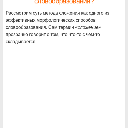
словообразовании?
Рассмотрим суть метода сложения как одного из
эффективных морфологических способов
словообразования. Сам термин
«сложение»
прозрачно говорит о том, что что-то с чем-то
складывается.