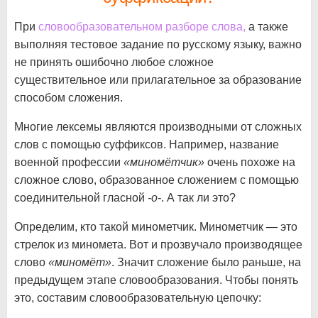
При
словообразовательном разборе слова,
а также
выполняя тестовое задание по русскому языку, важно
не принять ошибочно любое сложное
существительное или прилагательное за образование
способом сложения.
Многие лексемы являются производными от сложных
слов с помощью суффиксов. Например, название
военной профессии
«миномётчик»
очень похоже на
сложное слово, образованное сложением с помощью
соединительной гласной
-о-
. А так ли это?
Определим, кто такой минометчик. Минометчик — это
стрелок из миномета. Вот и прозвучало производящее
слово
«миномёт»
. Значит сложение было раньше, на
предыдущем этапе словообразования. Чтобы понять
это, составим словообразовательную цепочку: