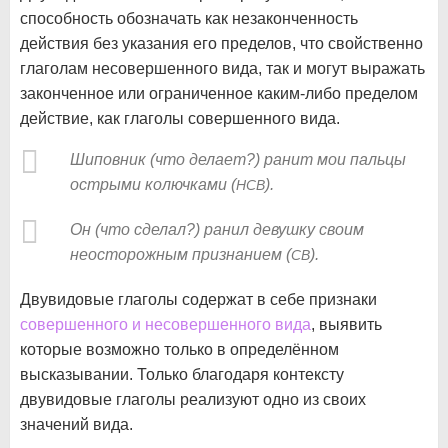
способность обозначать как незаконченность
действия без указания его пределов, что свойственно
глаголам несовершенного вида, так и могут выражать
законченное или ограниченное каким-либо пределом
действие, как глаголы совершенного вида.
Шиповник (что делает?) ранит мои пальцы
острыми колючками (
).
НСВ
Он (что сделал?) ранил девушку своим
неосторожным признанием (
).
СВ
Двувидовые глаголы содержат в себе признаки
совершенного и несовершенного вида
, выявить
которые возможно только в определённом
высказывании. Только благодаря контексту
двувидовые глаголы реализуют одно из своих
значений вида.