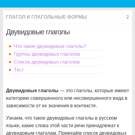
ГЛАГОЛ И ГЛАГОЛЬНЫЕ ФОРМЫ
2
Двувидовые глаголы
Что такое двувидовые глаголы?
Группы двувидовых глаголов
Список двувидовых глаголов
Тест
Двувидовые глаголы
— это глаголы, которые имеют
категорию совершенного или несовершенного вида в
зависимости от их значения в контексте.
Узнаем, что такое двувидовые глаголы в русском
языке, какие слова этой части речи принадлежат к
двувидовым глаголам. Приведём список двувидовых