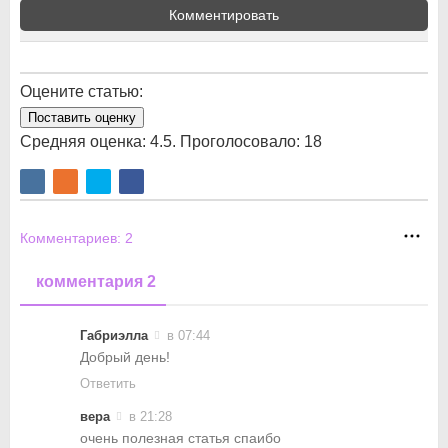
Комментировать
Оцените статью:
Поставить оценку
Средняя оценка:
4.5
. Проголосовало:
18
Комментариев:
2
комментария 2
Габриэлла
в 07:44
Добрый день!
Ответить
вера
в 21:28
очень полезная статья спаибо