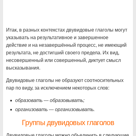
Итак, в разных контекстах двувидовые глаголы могут
указывать на результативное и завершенное
действие и на незавершённый процесс, не имеющий
результата, не достигший своего предела. Их вид,
несовершенный или совершенный, диктует смысл
высказывания.
Двувидовые глаголы не образуют соотносительных
пар по виду, за исключением некоторых слов:
образовать — образовывать;
организовать — организовывать.
Группы двувидовых глаголов
Двувидовые глаголы можно объединить в следующие