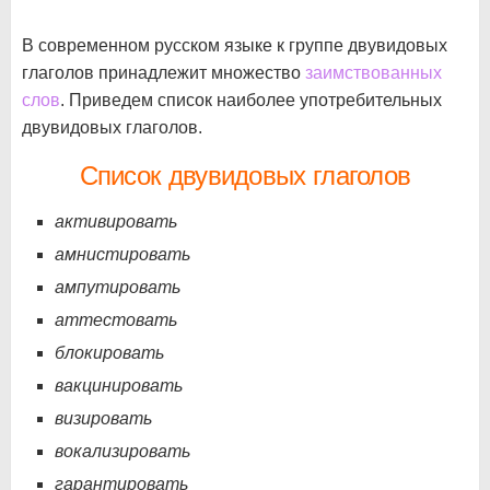
В современном русском языке к группе двувидовых
глаголов принадлежит множество
заимствованных
слов
. Приведем список наиболее употребительных
двувидовых глаголов.
Список двувидовых глаголов
активировать
амнистировать
ампутировать
аттестовать
блокировать
вакцинировать
визировать
вокализировать
гарантировать