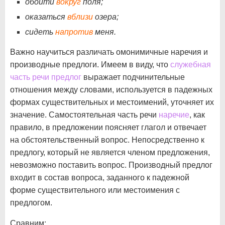
обойти
вокруг
поля;
оказаться
вблизи
озера;
сидеть
напротив
меня.
Важно научиться различать омонимичные наречия и
производные предлоги. Имеем в виду, что
служебная
часть речи предлог
выражает подчинительные
отношения между словами, используется в падежных
формах существительных и местоимений, уточняет их
значение. Самостоятельная часть речи
наречие
, как
правило, в предложении поясняет глагол и отвечает
на обстоятельственный вопрос. Непосредственно к
предлогу, который не является членом предложения,
невозможно поставить вопрос. Производный предлог
входит в состав вопроса, заданного к падежной
форме существительного или местоимения с
предлогом.
Сравним: