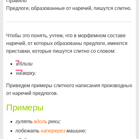
Правило
Предлоги, образованные от наречий, пишутся слитно.
Чтобы это понять, учтем, что в морфемном составе
наречий, от которых образованы предлоги, имеются
приставки, которые пишутся слитно со словом:
в
близи
на
верху.
Приведем примеры слитного написания производных
от наречий предлогов.
Примеры
гулять
вдоль
реки;
побежать
наперерез
машине;