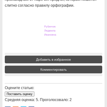
слитно согласно правилу орфографии.
Рубинчик
Людмила
Ивановна
Добавить в избранное
Комментировать
Оцените статью:
Поставить оценку
Средняя оценка:
5
. Проголосовало:
2