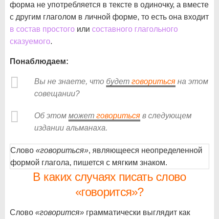
форма не употребляется в тексте в одиночку, а вместе
с другим глаголом в личной форме, то есть она входит
в состав простого
или
составного глагольного
сказуемого
.
Понаблюдаем:
Вы не знаете, что
будет
говориться
на этом
совещании?
Об этом
может
говориться
в следующем
издании альманаха.
Слово
«говориться»
, являющееся неопределенной
формой глагола, пишется с мягким знаком.
В каких случаях писать слово
«говорится»?
Слово
«говорится»
грамматически выглядит как