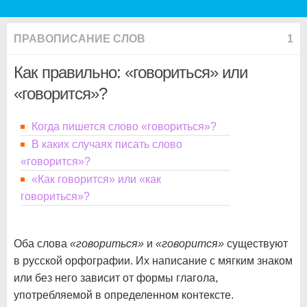
ПРАВОПИСАНИЕ СЛОВ
1
Как правильно: «говориться» или
«говорится»?
Когда пишется слово «говориться»?
В каких случаях писать слово
«говорится»?
«Как говорится» или «как
говориться»?
Оба слова
«говориться»
и
«говорится»
существуют
в русской орфографии. Их написание с мягким знаком
или без него зависит от формы глагола,
употребляемой в определенном контексте.