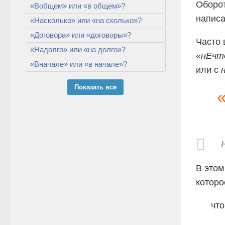
Оборо
«Вобщем» или «в общем»?
написа
«Насколько» или «на сколько»?
«Договора» или «договоры»?
Часто 
«Надолго» или «на долго»?
«нЕчт
«Вначале» или «в начале»?
или с
Показать все
В этом
которо
чт