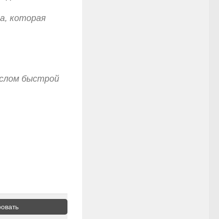
а, которая
слом быстрой
овать