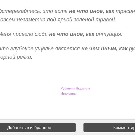
Остерегайтесь, это есть
не что иное, как
трясин
совсем незаметна под яркой зеленой травой.
Меня привело сюда
не что иное, как
интуиция.
Это глубокое ущелье является
не чем иным, как
ру
горной речки.
Рубинчик Людмила
Ивановна
Добавить в избранное
Комментир