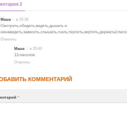
ентария 2
Маша
в 20:39
Смотреть,обидеть,видеть,дышать и
ненавидеть,зависеть,слышать,гнать,терпеть,вертеть,держать(глаг
Ответить
Маша
в 20:40
11глаголов
Ответить
ОБАВИТЬ КОММЕНТАРИЙ
ентарий
*