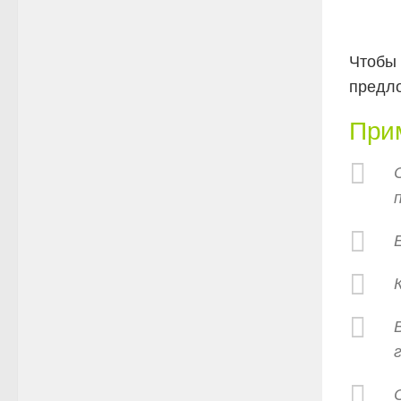
Чтобы 
предл
При