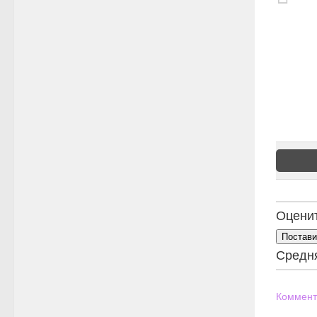
Оценит
Постави
Средн
Коммент