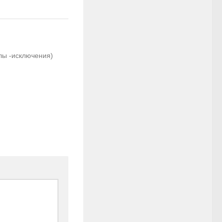
олы -исключения)