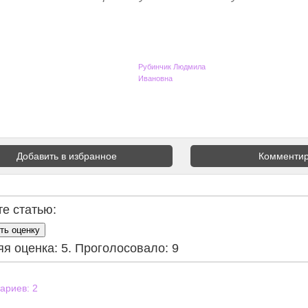
Рубинчик Людмила
Ивановна
Добавить в избранное
Комментир
е статью:
ть оценку
яя оценка:
5
. Проголосовало:
9
ариев:
2