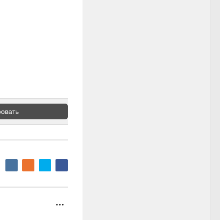
овать