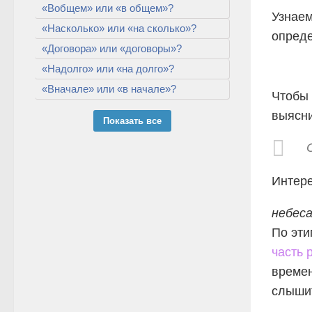
«Вобщем» или «в общем»?
Узнаем
«Насколько» или «на сколько»?
опреде
«Договора» или «договоры»?
«Надолго» или «на долго»?
«Вначале» или «в начале»?
Чтобы 
выясни
Показать все
Интере
небес
По эти
часть 
времен
слышит