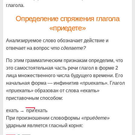
глагола.
Определение спряжения глагола
«приедете»
Анализируемое слово обозначает действие и
отвечает на вопрос
что сделаете?
По этим грамматическим признакам определим, что
это самостоятельная часть речи глагол в форме 2
лица множественного числа будущего времени. Его
начальная форма — инфинитив
«приехать»
. Глагол
«приехать»
образован от слова
«ехать»
приставочным способом:
ехать →
при
ехать
При произношении словоформы
«прие́дете»
ударным является гласный корня: