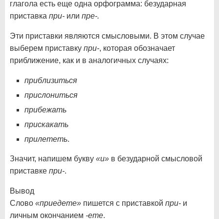
глагола есть еще одна орфограмма: безударная
приставка
при-
или
пре-.
Эти приставки являются смысловыми. В этом случае
выберем приставку
при-
, которая обозначает
приближение, как и в аналогичных случаях:
приблизиться
прислониться
прибежать
прискакать
прилететь
.
Значит, напишем букву
«и»
в безударной смысловой
приставке
при-
.
Вывод
Слово
«приедете»
пишется с приставкой
при-
и
личным окончанием
-ете
.