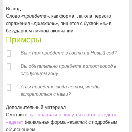
Вывод
Слово
«приедете»
, как форма глагола первого
спряжения
«приехать»
, пишется с буквой
«е»
в
безударном личном окончании.
Примеры
Вы к нам прие́дете в гости на Новый год?
Вы обязательно прие́дете в этот город в
следующем году.
А вы прие́дете сюда летом, чтобы
встретиться с нами?
Дополнительный материал
Смотрите,
как правильно пишутся глаголы «едет»,
«едете»
(начальная форма
«ехать»
) с подробным
объяснением.