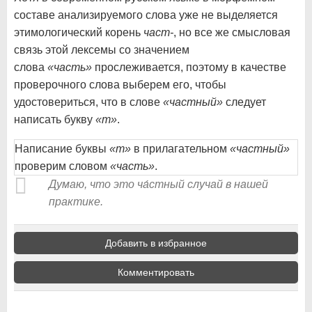
составе анализируемого слова уже не выделяется
этимологический корень
част-
, но все же смысловая
связь этой лексемы со значением
слова
«часть»
прослеживается, поэтому в качестве
проверочного слова выберем его, чтобы
удостовериться, что в слове
«частный»
следует
написать букву
«т»
.
Написание буквы
«т»
в прилагательном
«частный»
проверим словом
«часть»
.
Думаю, что это ча́стный случай в нашей
практике.
Добавить в избранное
Комментировать