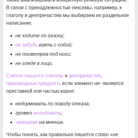
В связи с принадлежностью лексемы, например, к
глаголу и деепричастию мы выбираем их раздельное
написание:
не ходите по газону;
не забудь
взять с собой;
не посмотрев под ноги;
не глядя в лицо.
Слитно пишутся глаголы
и
деепричастия
,
производные предлоги
, если элемент
не-
является
приставкой или частью корня:
недоумевать по поводу отказа;
громко
негодовать
;
невзирая
на мнение.
Чтобы понять, как правильно пишется слово
«не