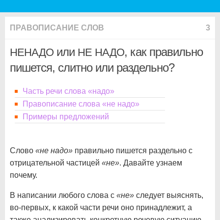
ПРАВОПИСАНИЕ СЛОВ
3
или
, как правильно
НЕНАДО
НЕ
НАДО
пишется, слитно или раздельно?
Часть речи слова «надо»
Правописание слова «не надо»
Примеры предложений
Слово
«не надо»
правильно пишется раздельно с
отрицательной частицей
«не»
. Давайте узнаем
почему.
В написании любого слова с
«не»
следует выяснять,
во-первых, к какой части речи оно принадлежит, а
также анализировать конкретную речевую ситуацию.