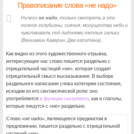
Правописание слова «не надо»
Ничего
не надо
, только смотреть в это
полное голубизны, сияния, могущества небо и
чувствовать под ладонями теплые гальки
(Вениамин Каверин. Два капитана).
Как видно из этого художественного отрывка,
интересующее нас слово пишется раздельно с
отрицательной частицей
«не»
, которая создает
отрицательный смысл высказывания. В выборе
раздельного написания слова категории состояния,
исходим из его синтаксической роли: оно
употребляется
в функции сказуемого
, как и глаголы,
которые пишутся с
«не»
раздельно.
Слово
«не надо»
, являющееся предикатом в
предложении, пишется раздельно с отрицательной
частицей
«не»
.