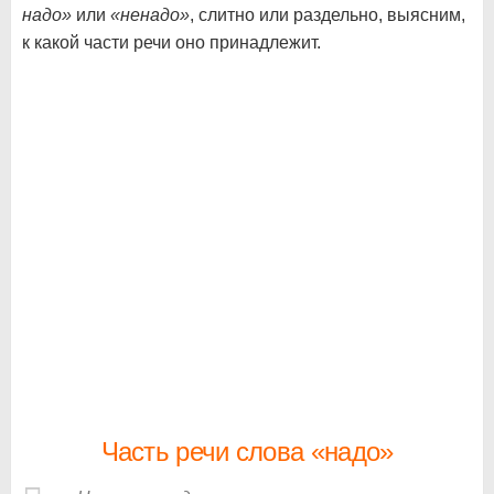
надо»
или
«ненадо»
, слитно или раздельно, выясним,
к какой части речи оно принадлежит.
Часть речи слова «надо»