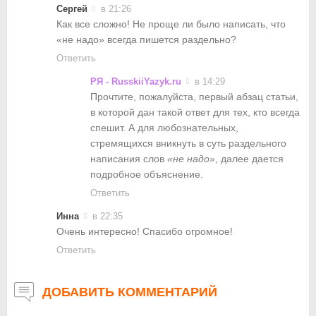
Сергей
в 21:26
Как все сложно! Не проще ли было написать, что
«не надо» всегда пишется раздельно?
Ответить
РЯ - RusskiiYazyk.ru
в 14:29
Прочтите, пожалуйста, первый абзац статьи,
в которой дан такой ответ для тех, кто всегда
спешит. А для любознательных,
стремящихся вникнуть в суть раздельного
написания слов
«не надо»
, далее дается
подробное объяснение.
Ответить
Инна
в 22:35
Очень интересно! Спасибо огромное!
Ответить
ДОБАВИТЬ КОММЕНТАРИЙ