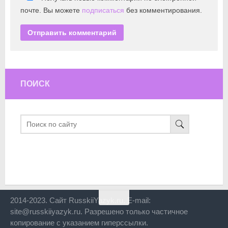
почте. Вы можете
подписаться
без комментирования.
ПОИСК
2014-2023. Сайт RusskiiYazyk.ru. E-mail:
site@russkiiyazyk.ru. Разрешено только частичное
копирование с указанием гиперссылки.