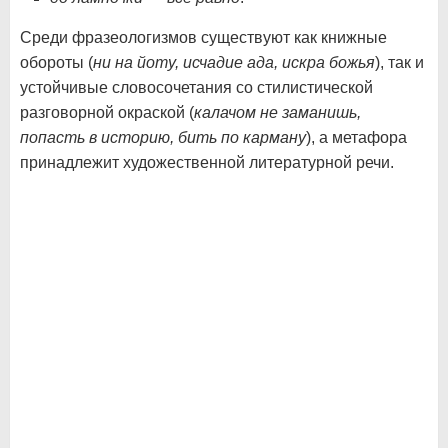
Среди фразеологизмов существуют как книжные
обороты (
ни на йоту, исчадие ада, искра божья
), так и
устойчивые словосочетания со стилистической
разговорной окраской (
калачом не заманишь,
попасть в историю, бить по
карману
), а метафора
принадлежит художественной литературной речи.