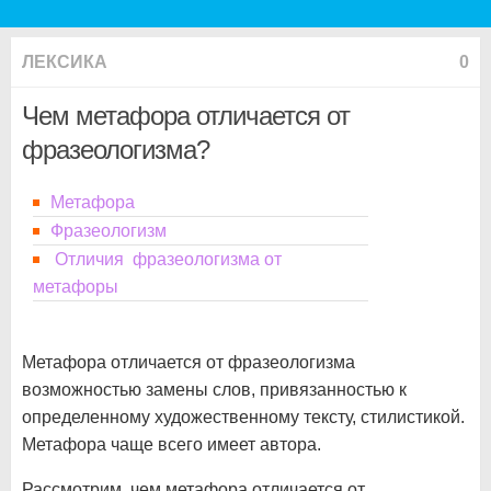
ЛЕКСИКА
0
Чем метафора отличается от
фразеологизма?
Метафора
Фразеологизм
Отличия фразеологизма от
метафоры
Метафора отличается от фразеологизма
возможностью замены слов, привязанностью к
определенному художественному тексту, стилистикой.
Метафора чаще всего имеет автора.
Рассмотрим, чем метафора отличается от