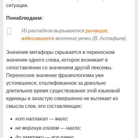
ситуации.
Понаблюдаем:
Из распадков вырываются
рычащие
,
взбесившиеся
весенние речки (В. Астафьев).
Значение метафоры скрывается в переносном
значении одного слова, которое возникает в
сопоставлении со значением другой лексемы.
Переносное значение фразеологизма уже
устоявшееся, отшлифованное за довольно
длительное время существования этой языковой
единицы и зачастую совершенно не вытекает из
смысла слов, его составляющих:
кот наплакал — мало;
не моргнув глазом — нагло;
до лампочки — все равно
.