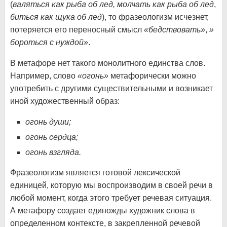
(
валяться как рыба об лед, молчать как рыба об лед
,
биться как щука об лед
), то фразеологизм исчезнет,
потеряется его переносный смысл
«бедствовать»
,
»
бороться с нуждой»
.
В метафоре нет такого монолитного единства слов.
Например, слово
«огонь»
метафорически можно
употребить с другими существительными и возникает
иной художественный образ:
огонь души;
огонь сердца;
огонь взгляда.
Фразеологизм является готовой лексической
единицей, которую мы воспроизводим в своей речи в
любой момент, когда этого требует речевая ситуация.
А метафору создает единожды художник слова в
определенном контексте, в закрепленной речевой